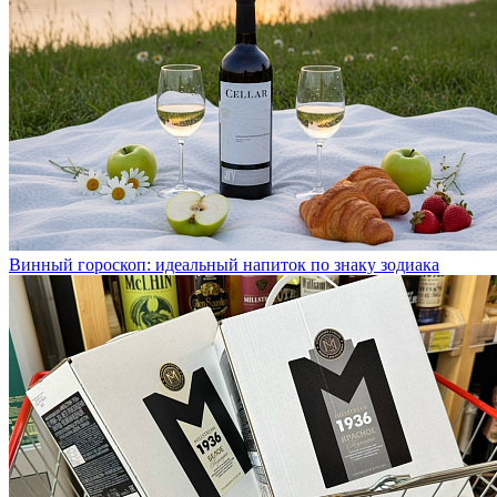
Винный гороскоп: идеальный напиток по знаку зодиака