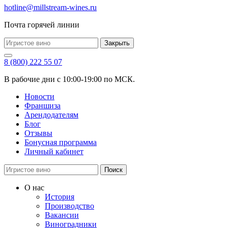
hotline@millstream-wines.ru
Почта горячей линии
Закрыть
8 (800) 222 55 07
В рабочие дни с 10:00-19:00 по МСК.
Новости
Франшиза
Арендодателям
Блог
Отзывы
Бонусная программа
Личный кабинет
Поиск
О нас
История
Производство
Вакансии
Виноградники