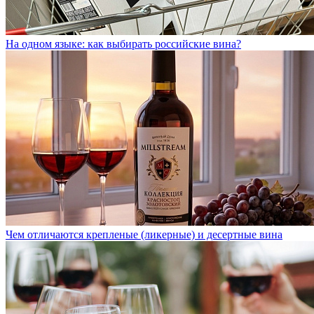
На одном языке: как выбирать российские вина?
Чем отличаются крепленые (ликерные) и десертные вина