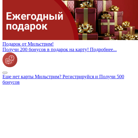
Подарок от Мильстрим!
Получи 200 бонусов в подарок на карту! Подробнее...
Еще нет карты Мильстрим? Регистрируйся и Получи 500
бонусов