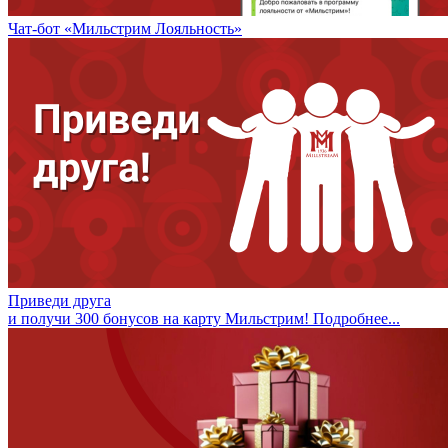
Чат-бот «Мильстрим Лояльность»
Приведи друга
и получи 300 бонусов на карту Мильстрим! Подробнее...