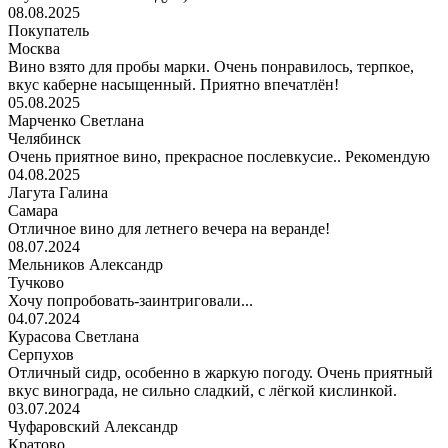
08.08.2025
Покупатель
Москва
Вино взято для пробы марки. Очень понравилось, терпкое,
вкус каберне насыщенный. Приятно впечатлён!
05.08.2025
Марченко Светлана
Челябинск
Очень приятное вино, прекрасное послевкусие.. Рекомендую
04.08.2025
Лагута Галина
Самара
Отличное вино для летнего вечера на веранде!
08.07.2024
Мельников Александр
Тучково
Хочу попробовать-заинтриговали...
04.07.2024
Курасова Светлана
Серпухов
Отличный сидр, особенно в жаркую погоду. Очень приятный
вкус винограда, не сильно сладкий, с лёгкой кислинкой.
03.07.2024
Чуфаровский Александр
Кратово