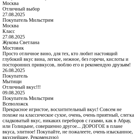
Москва
Отличный выбор
27.08.2025
Покупатель Мильстрим
Москва
Класс
27.08.2025
Жукова Светлана
Мостовик
Просто отличное вино, для тех, кто любит настоящий
глубокий вкус вина, легкое, нежное, без горечи, кислоты и
посторонних привкусов, люблю его и рекомендую друзьям!
26.08.2025
Покупатель
Мытищи
Отличный вкус!!!
09.08.2025
Покупатель Мильстрим
Всеволожск
Прекрасное игристое, восхитительный вкус! Совсем не
похоже на классическое сухое, очень, очень приятный, слегка
сладковатый вкус, никаких переборов с газами, как в Абрау,
или Голицыне, совершенно другое... ДОРОГОЕ в плане
вкуса, элитное! Покупайте, не пожалеете, очень изысканное,
вкуснейшее. Рекомендую)