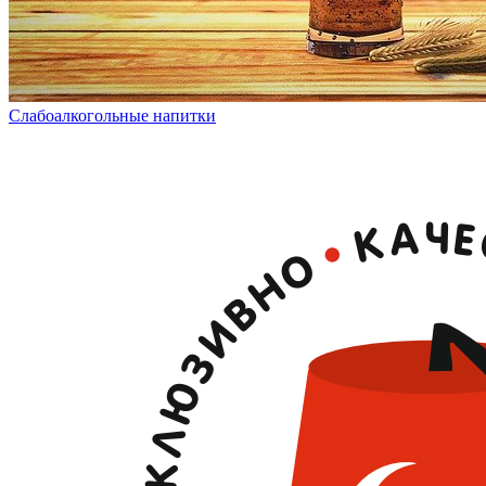
Слабоалкогольные напитки