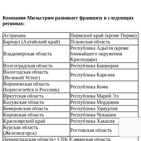
Компания Мильстрим развивает франшизу в следующих
регионах:
Астрахань
Пермский край (кроме Перми)
Барнаул (Алтайский край)
Псковская область
Республика Адыгея (кроме
Владимирская область
ближайшего окружения
Краснодара)
Волгоградская область
Республика Башкирия
Вологодская область
Республика Карелия
(Великий Устюг)
Воронежская область
Республика Коми
(Борисоглебск и Россошь)
Иркутская область
Республика Марий Эл
Калужская область
Республика Мордовия
Кемеровская область
Республика Удмуртия
Кировская область
Республика Чувашия
Красноярский край
Республика Хакасия
Курская область
Ростовская область
(Железногорск)
Ленинградская область+ СПБ
Самарская область