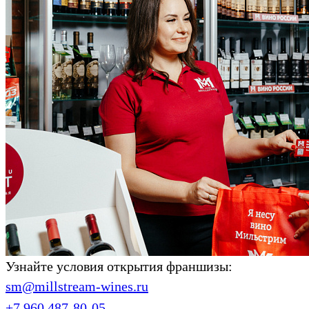
Узнайте условия открытия франшизы:
sm@millstream-wines.ru
+7 960 487-80-05