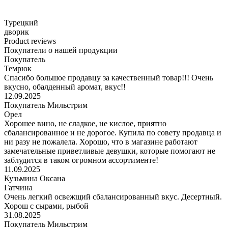
Турецкий
дворик
Product reviews
Покупатели о нашей продукции
Покупатель
Темрюк
Спасибо большое продавцу за качественный товар!!! Очень
вкусно, обалденный аромат, вкус!!
12.09.2025
Покупатель Мильстрим
Орел
Хорошее вино, не сладкое, не кислое, приятно
сбалансированное и не дорогое. Купила по совету продавца и
ни разу не пожалела. Хорошо, что в магазине работают
замечательные приветливые девушки, которые помогают не
заблудится в таком огромном ассортименте!
11.09.2025
Кузьмина Оксана
Гатчина
Очень легкий освежщий сбалансированный вкус. Десертный.
Хорош с сырами, рыбой
31.08.2025
Покупатель Мильстрим