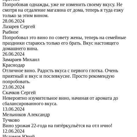
Попробовав однажды, уже не изменить своему вкусу. Не
смотря на отдаление магазина от дома, теперь я туда езжу
только за этим вином.
28.06.2024
Лазарев Сергей
Рыбное
Попробовал это вино по совету жены, теперь на семейные
праздники стараюсь только его брать. Вкус настоящего
домашнего вина.
26.06.2024
Замараев Михаил
Краснодар
Отличное вино. Радость вкуса с первого глотка. Очень
приятный и вкус и послевкусие. Просто рекомендую
попробовать.
23.06.2024
Скачков Сергей
Невероятно изумительное вино, начиная от аромата до
сбалансированного вкуса.
13.06.2024
Мельников Александр
Тучково
Вино урожая 22-года на пятёрку,пьётся на отл ично!
12.06.2024
Исламов Юрий