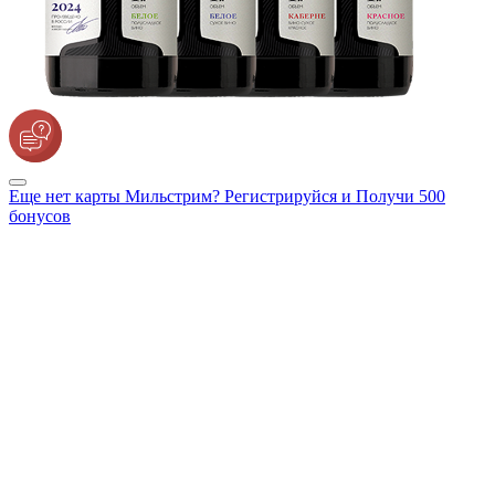
Еще нет карты Мильстрим? Регистрируйся и Получи 500
бонусов