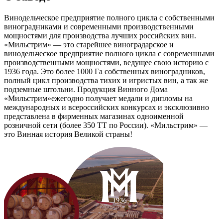
Винодельческое предприятие полного цикла с собственными
виноградниками и современными производственными
мощностями для производства лучших российских вин.
«Мильстрим» — это старейшее виноградарское и
винодельческое предприятие полного цикла с современными
производственными мощностями, ведущее свою историю с
1936 года. Это более 1000 Га собственных виноградников,
полный цикл производства тихих и игристых вин, а так же
подземные штольни. Продукция Винного Дома
«Мильстрим»ежегодно получает медали и дипломы на
международных и всероссийских конкурсах и эксклюзивно
представлена в фирменных магазинах одноименной
розничной сети (более 350 ТТ по России). «Мильстрим» —
это Винная история Великой страны!