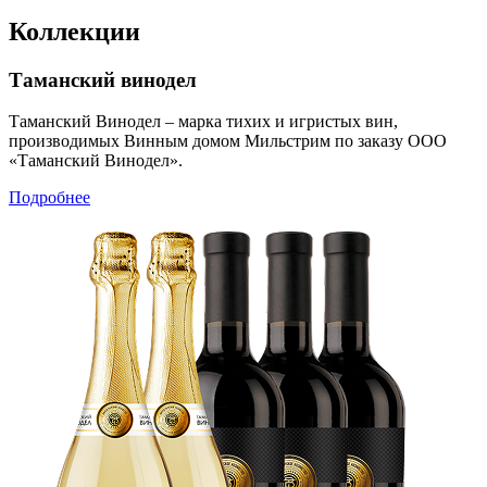
Коллекции
Таманский винодел
Таманский Винодел – марка тихих и игристых вин,
производимых Винным домом Мильстрим по заказу ООО
«Таманский Винодел».
Подробнее