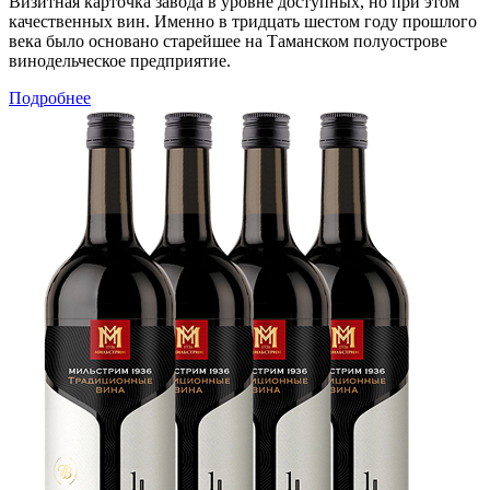
Визитная карточка завода в уровне доступных, но при этом
качественных вин. Именно в тридцать шестом году прошлого
века было основано старейшее на Таманском полуострове
винодельческое предприятие.
Подробнее