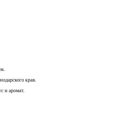
м.
нодарского края.
с и аромат.