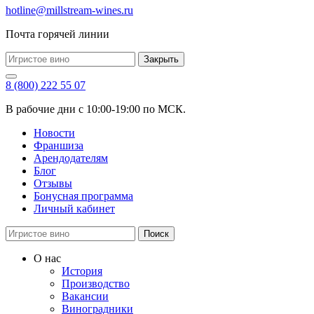
hotline@millstream-wines.ru
Почта горячей линии
Закрыть
8 (800) 222 55 07
В рабочие дни с 10:00-19:00 по МСК.
Новости
Франшиза
Арендодателям
Блог
Отзывы
Бонусная программа
Личный кабинет
Поиск
О нас
История
Производство
Вакансии
Виноградники