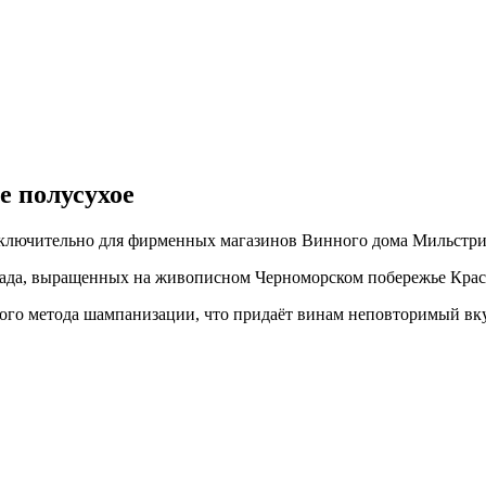
е полусухое
исключительно для фирменных магазинов Винного дома Мильстри
града, выращенных на живописном Черноморском побережье Крас
ого метода шампанизации, что придаёт винам неповторимый вку