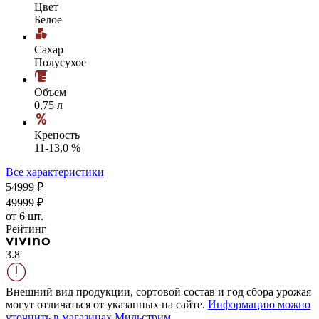
Цвет
Белое
Сахар
Полусухое
Объем
0,75 л
Крепость
11-13,0 %
Все характеристики
549
99
₽
499
99
₽
от 6 шт.
Рейтинг
3.8
Внешний вид продукции, сортовой состав и год сбора урожая
могут отличаться от указанных на сайте.
Информацию можно
уточнить в магазинах Мильстрим