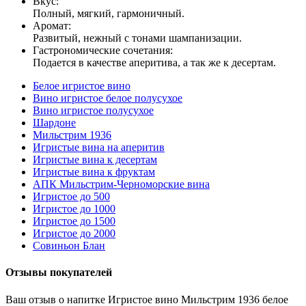
Вкус:
Полный, мягкий, гармоничный.
Аромат:
Развитый, нежный с тонами шампанизации.
Гастрономические сочетания:
Подается в качестве аперитива, а так же к десертам.
Белое игристое вино
Вино игристое белое полусухое
Вино игристое полусухое
Шардоне
Мильстрим 1936
Игристые вина на аперитив
Игристые вина к десертам
Игристые вина к фруктам
АПК Мильстрим-Черноморские вина
Игристое до 500
Игристое до 1000
Игристое до 1500
Игристое до 2000
Совиньон Блан
Отзывы покупателей
Ваш отзыв о напитке Игристое вино Мильстрим 1936 белое