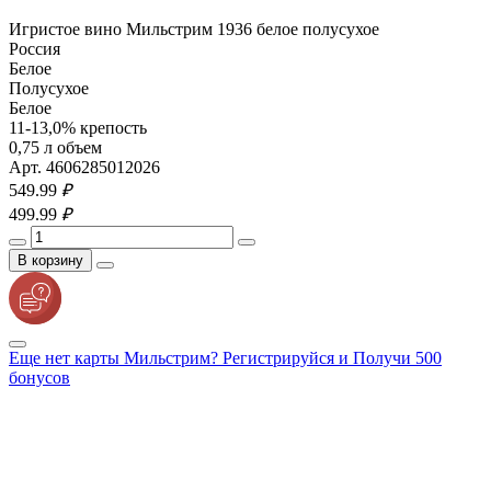
Игристое вино Мильстрим 1936 белое полусухое
Россия
Белое
Полусухое
Белое
11-13,0% крепость
0,75 л объем
Арт. 4606285012026
549.
99
₽
499.
99
₽
В корзину
Еще нет карты Мильстрим? Регистрируйся и Получи 500
бонусов