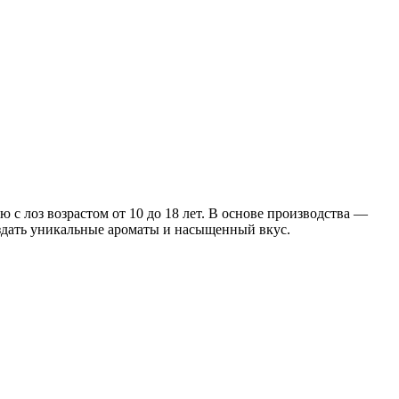
 с лоз возрастом от 10 до 18 лет. В основе производства —
оздать уникальные ароматы и насыщенный вкус.