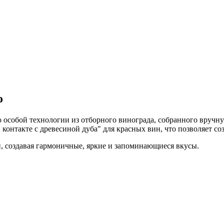
о
особой технологии из отборного винограда, собранного вручную
контакте с древесиной дуба" для красных вин, что позволяет с
 создавая гармоничные, яркие и запоминающиеся вкусы.