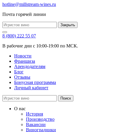
hotline@millstream-wines.ru
Почта горячей линии
Закрыть
8 (800) 222 55 07
В рабочие дни с 10:00-19:00 по МСК.
Новости
Франшиза
Арендодателям
Блог
Отзывы
Бонусная программа
Личный кабинет
Поиск
О нас
История
Производство
Вакансии
Виноградники