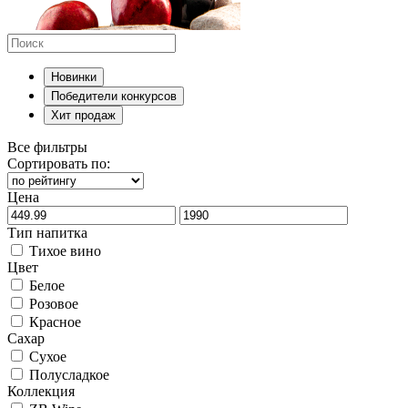
Новинки
Победители конкурсов
Хит продаж
Все фильтры
Сортировать по:
Цена
Тип напитка
Тихое вино
Цвет
Белое
Розовое
Красное
Сахар
Сухое
Полусладкое
Коллекция