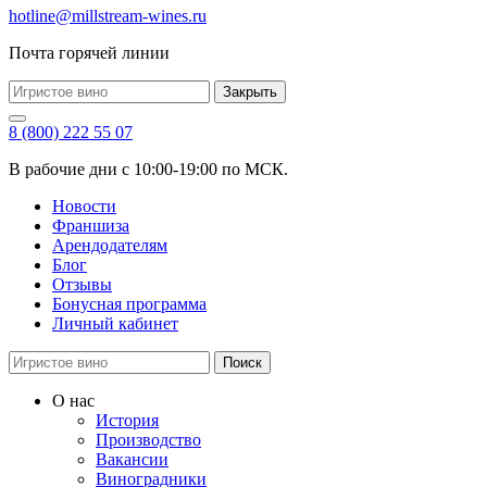
hotline@millstream-wines.ru
Почта горячей линии
Закрыть
8 (800) 222 55 07
В рабочие дни с 10:00-19:00 по МСК.
Новости
Франшиза
Арендодателям
Блог
Отзывы
Бонусная программа
Личный кабинет
Поиск
О нас
История
Производство
Вакансии
Виноградники