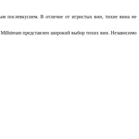
м послевкусием. В отличие от игристых вин, тихие вина не
а Millstream представлен широкий выбор тихих вин. Независимо